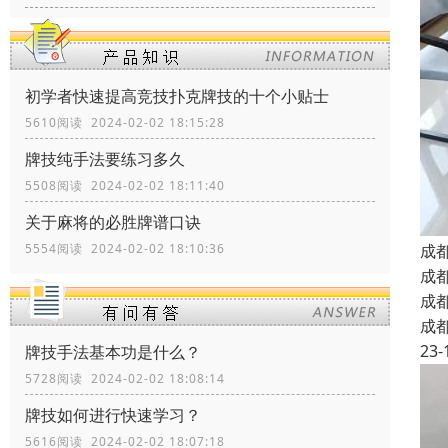
初学者快速提高竞技扑克牌技的十个小贴士
5610阅读 2024-02-02 18:15:28
牌技纯手法要练习多久
5508阅读 2024-02-02 18:11:40
关于麻将的必胜牌谱口诀
成
5554阅读 2024-02-02 18:10:36
成
成
成
23-
牌技手法基本功是什么？
5728阅读 2024-02-02 18:08:14
牌技如何进行快速学习？
5616阅读 2024-02-02 18:07:18