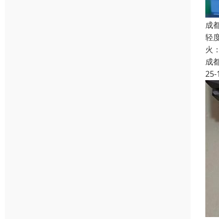
成
轻
火
成
25-