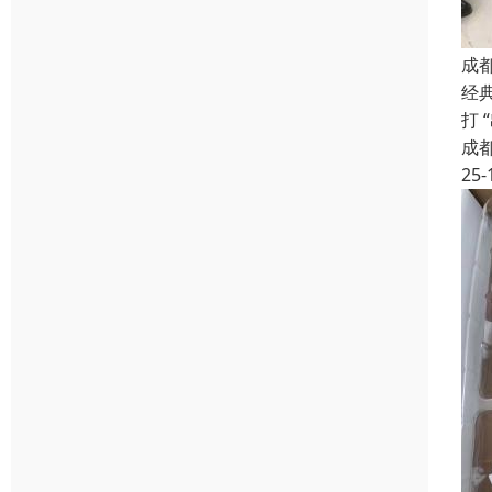
成
经
打
成
25-