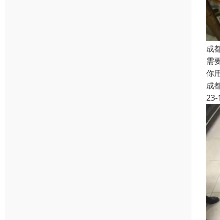
成
需
你
成
23-