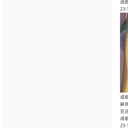
成
23-
成
麻
至
成
23-