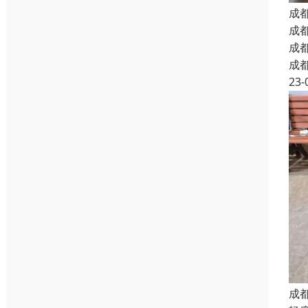
成
成
成
成
23-
成