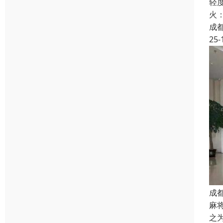
轻
火
成
25-
成
麻
之