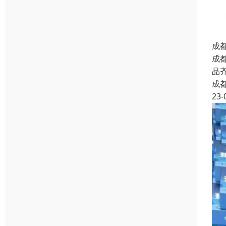
成
成都
品
成
23-