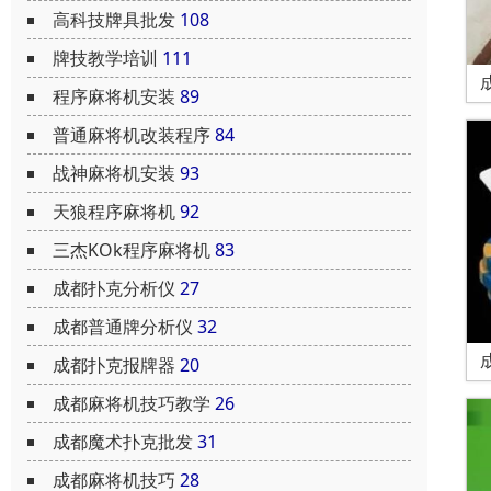
高科技牌具批发
108
牌技教学培训
111
程序麻将机安装
89
普通麻将机改装程序
84
战神麻将机安装
93
天狼程序麻将机
92
三杰KOk程序麻将机
83
成都扑克分析仪
27
成都普通牌分析仪
32
成都扑克报牌器
20
成都麻将机技巧教学
26
成都魔术扑克批发
31
成都麻将机技巧
28