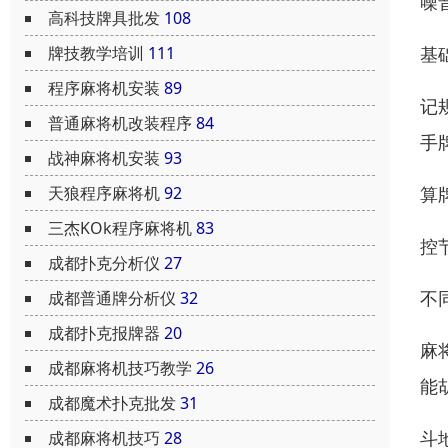
噪
高科技牌具批发
108
基
牌技教学培训
111
程序麻将机安装
89
记
普通麻将机改装程序
84
手
战神麻将机安装
93
算
天狼程序麻将机
92
三杰KOk程序麻将机
83
控
成都扑克分析仪
27
不
成都普通牌分析仪
32
成都扑克报牌器
20
麻
成都麻将机技巧教学
26
能
成都魔术扑克批发
31
斗
成都麻将机技巧
28