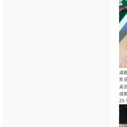
成
常
桌
成
25-