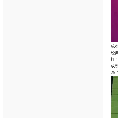
成
经
打
成
25-