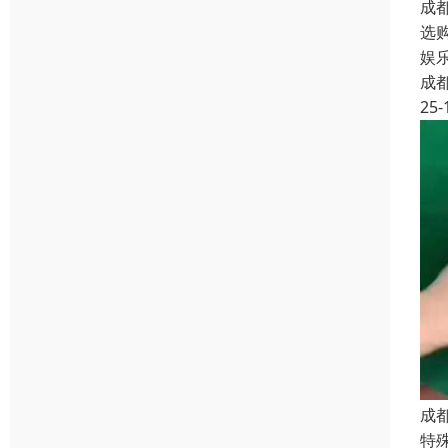
成
选
娱
成
25-
成
特