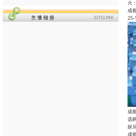
火
成
25-
成
选
娱
成