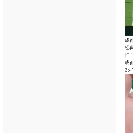
成
经
打
成
25-