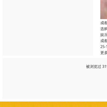
成
选
娱
成
25-
更
被浏览过 3