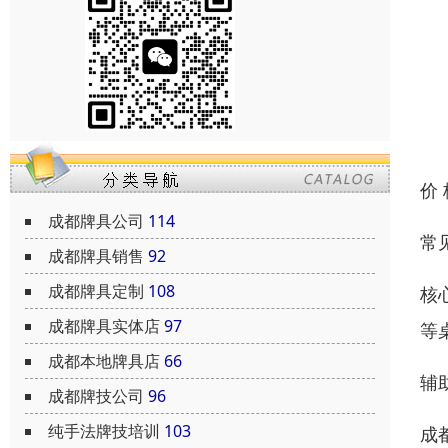
价
成都牌具公司
114
常
成都牌具销售
92
成都牌具定制
108
核
成都牌具实体店
97
等
成都本地牌具店
66
辅
成都牌技公司
96
纯手法牌技培训
103
成