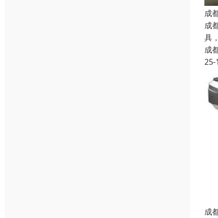
成
成
具
成
25-
成