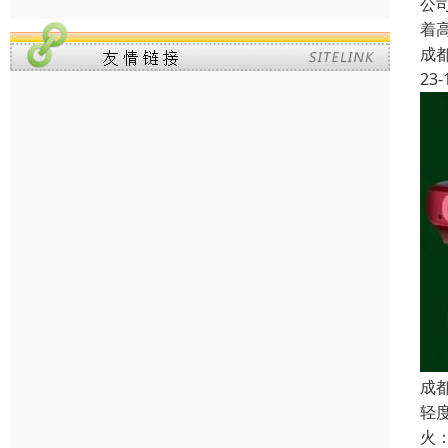
公
着
成
23-
成
轻
火