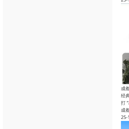
成
经
打
成
25-