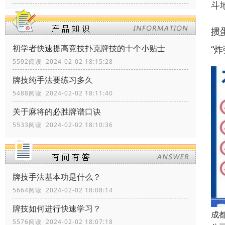
斗
掼
初学者快速提高竞技扑克牌技的十个小贴士
“
5592阅读 2024-02-02 18:15:28
牌技纯手法要练习多久
5488阅读 2024-02-02 18:11:40
关于麻将的必胜牌谱口诀
5533阅读 2024-02-02 18:10:36
牌技手法基本功是什么？
5664阅读 2024-02-02 18:08:14
牌技如何进行快速学习？
成
5576阅读 2024-02-02 18:07:18