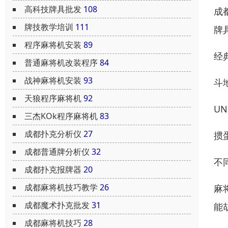
高科技牌具批发
108
成
牌技教学培训
111
牌
程序麻将机安装
89
经
普通麻将机改装程序
84
战神麻将机安装
93
斗
天狼程序麻将机
92
U
三杰KOk程序麻将机
83
成都扑克分析仪
27
掼
成都普通牌分析仪
32
不
成都扑克报牌器
20
成都麻将机技巧教学
26
麻
成都魔术扑克批发
31
能
成都麻将机技巧
28