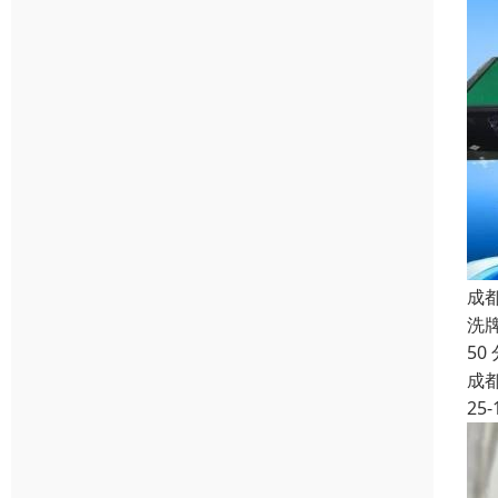
成
洗
5
成
25-