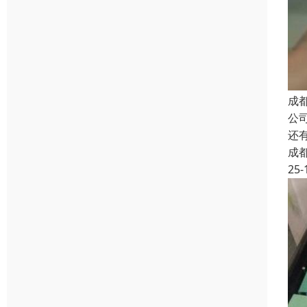
成
公
还
成
25-