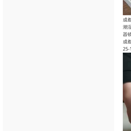
成
潮
器
成
25-