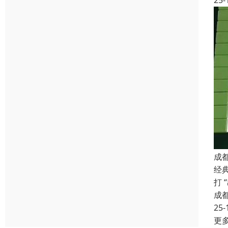
25-
成
经
打
成
25-
更