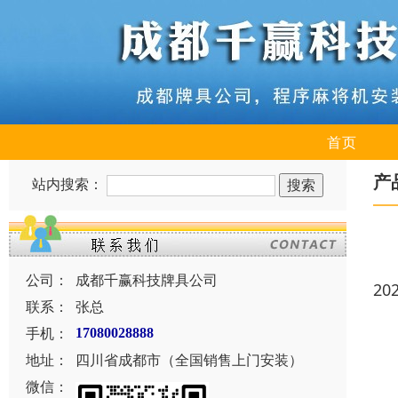
首页
产
站内搜索：
公司：
成都千赢科技牌具公司
20
联系：
张总
手机：
17080028888
地址：
四川省成都市（全国销售上门安装）
微信：