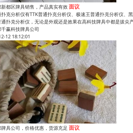
面议
都新都区牌具销售，产品真实有效
通扑克分析仪有TTK普通扑克分析仪、极速王普通扑克分析仪、黑
普通扑克分析仪，无论是外观还是效果在高科技牌具中都是拔尖
都千赢科技牌具公司
12-12 18:12:01
面议
都牌具公司，价格优惠，货源充足