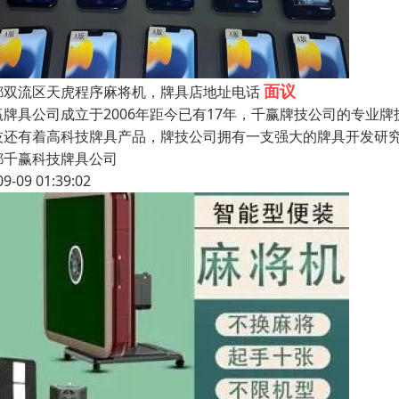
面议
都双流区天虎程序麻将机，牌具店地址电话
赢牌具公司成立于2006年距今已有17年，千赢牌技公司的专业
技还有着高科技牌具产品，牌技公司拥有一支强大的牌具开发研
都千赢科技牌具公司
09-09 01:39:02