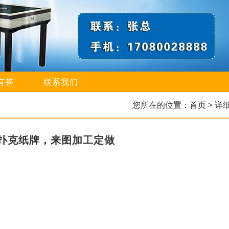
有答
联系我们
您所在的位置：
首页
> 详
扑克纸牌，来图加工定做