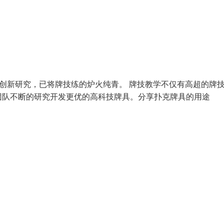
不断创新研究，已将牌技练的炉火纯青。 牌技教学不仅有高超的牌
团队不断的研究开发更优的高科技牌具。分享扑克牌具的用途