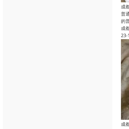
成
普
的
成
23-
成