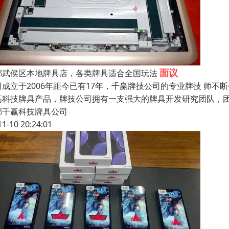
面议
都武侯区本地牌具店，各类牌具适合全国玩法
司成立于2006年距今已有17年，千赢牌技公司的专业牌技 师
高科技牌具产品，牌技公司拥有一支强大的牌具开发研究团队，
都千赢科技牌具公司
11-10 20:24:01