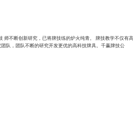
牌技 师不断创新研究，已将牌技练的炉火纯青。 牌技教学不仅有
究团队，团队不断的研究开发更优的高科技牌具。千赢牌技公