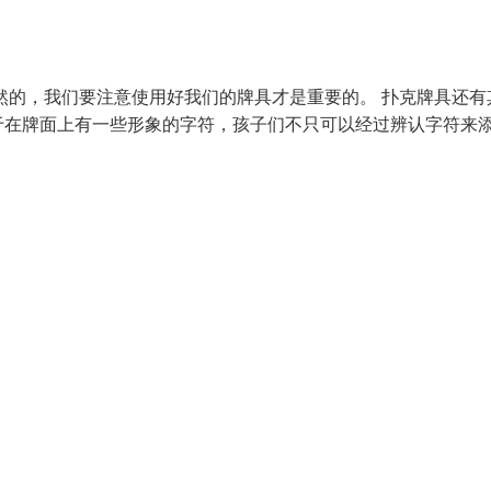
然的，我们要注意使用好我们的牌具才是重要的。 扑克牌具还有
于在牌面上有一些形象的字符，孩子们不只可以经过辨认字符来