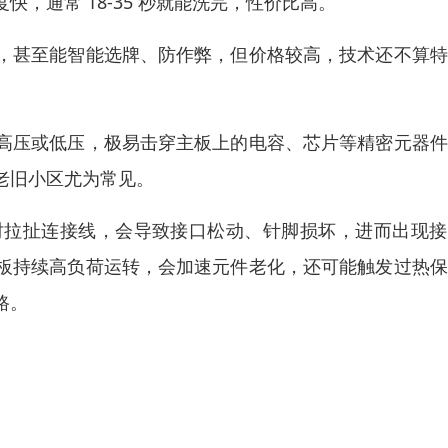
，通常 18-35 秒就能洗完，性价比高。
，甚至能智能选牌、防作弊，但价格较高，技术还不算特
高压或低压，极易击穿主板上的电容、芯片等精密元器件
老旧小区尤为常见。
时拉扯连接线，会导致接口松动、针脚损坏，进而出现接
板持续高负荷运转，会加速元件老化，还可能触发过热保
路。