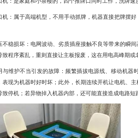
口机：是家庭和小茶楼的，四个推牌口同时工作，洗牌速度快
口机：属于高端机型，不用手动抓牌，机器直接把牌摆好
。
压不稳损坏：电网波动、劣质插座接触不良等带来的瞬间
导致程序紊乱，重则直接让主板报废，这在用电高峰期或
用与维护不当引发的故障：频繁插拔电源线、移动机器
，表现为机器时好时坏；此外，长期连续开机让电机、主
导致停机；若异物掉入机器内部，还可能直接造成电路短