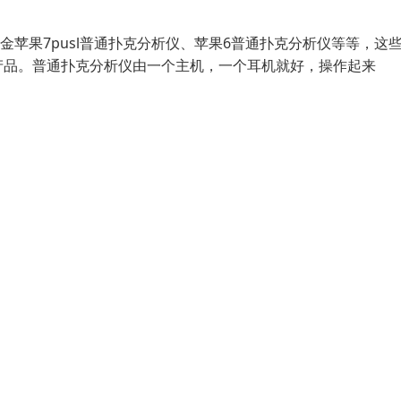
金苹果7pusl普通扑克分析仪、苹果6普通扑克分析仪等等，这
产品。普通扑克分析仪由一个主机，一个耳机就好，操作起来