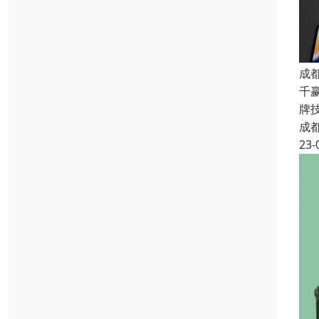
成
千
牌
成
23-