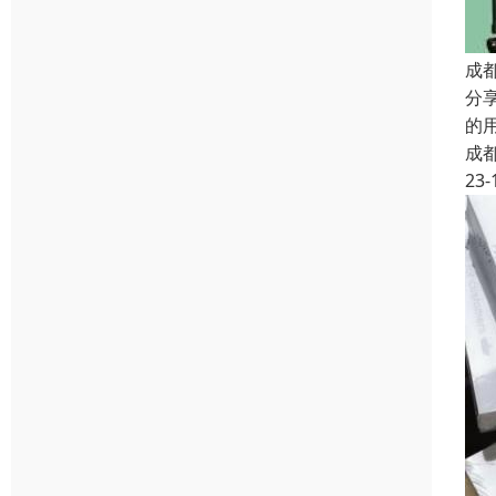
成
分
的
成
23-