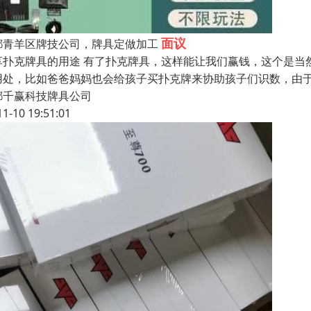
面议
都青羊区牌技公司，牌具定做加工
享扑克牌具的用途 有了扑克牌具，这样能让我们赢钱，这个是当
用处，比如爸爸妈妈也会给孩子买扑克牌来协助孩子们识数，由
都千赢科技牌具公司
11-10 19:51:01