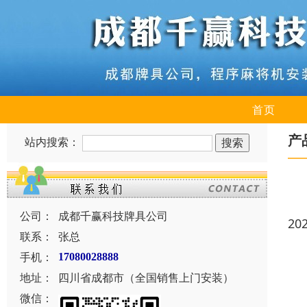
首页
产
站内搜索：
公司：
成都千赢科技牌具公司
20
联系：
张总
手机：
17080028888
地址：
四川省成都市（全国销售上门安装）
微信：