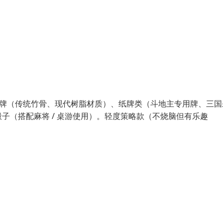
麻将牌（传统竹骨、现代树脂材质）、纸牌类（斗地主专用牌、三国
子（搭配麻将 / 桌游使用）。轻度策略款（不烧脑但有乐趣