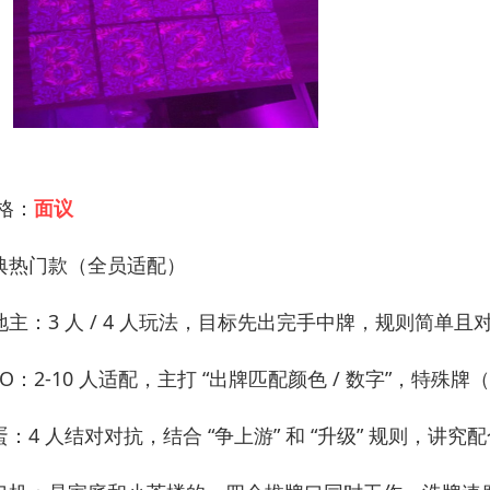
 格：
面议
典热门款（全员适配）
地主：3 人 / 4 人玩法，目标先出完手中牌，规则简单
NO：2-10 人适配，主打 “出牌匹配颜色 / 数字”，特
蛋：4 人结对对抗，结合 “争上游” 和 “升级” 规则，