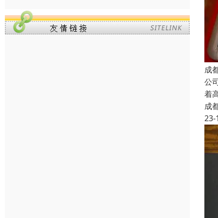
成
公
着
成
23-