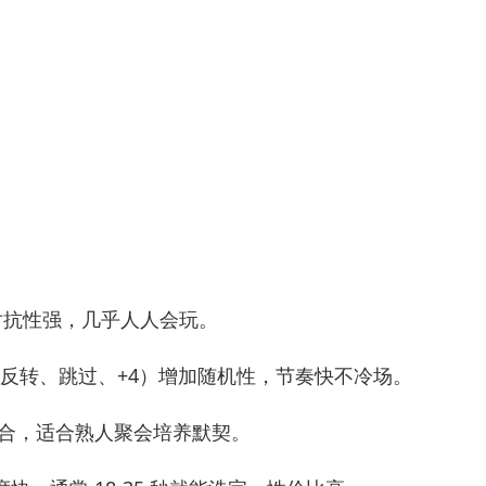
且对抗性强，几乎人人会玩。
殊牌（反转、跳过、+4）增加随机性，节奏快不冷场。
讲究配合，适合熟人聚会培养默契。