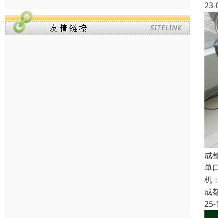
23-
成
单
机
成
25-