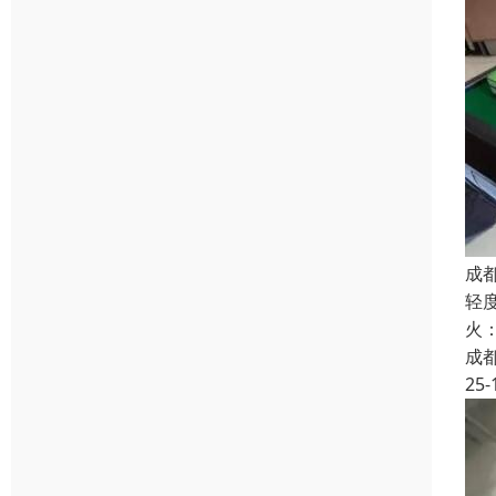
成
轻
火
成
25-