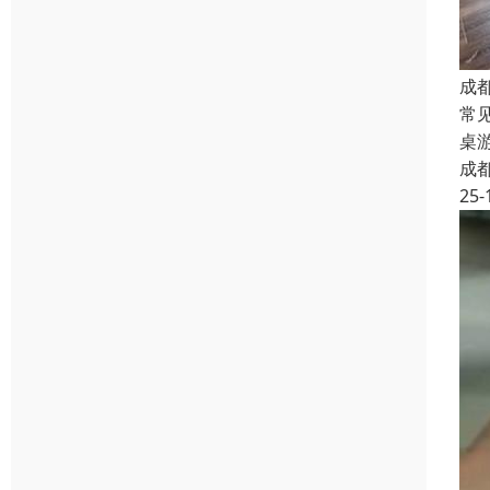
成
常
桌
成
25-