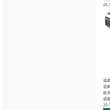
25-
成
选
娱
成
25-