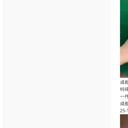
成
特
一
成
25-