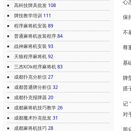
心
高科技牌具批发
108
牌技教学培训
111
保
程序麻将机安装
89
不
普通麻将机改装程序
84
战神麻将机安装
93
尊
天狼程序麻将机
92
基
三杰KOk程序麻将机
83
成都扑克分析仪
27
牌
成都普通牌分析仪
32
搭
成都扑克报牌器
20
记
成都麻将机技巧教学
26
对
成都魔术扑克批发
31
成都麻将机技巧
28
简