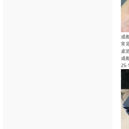
成
常
桌
成
25-